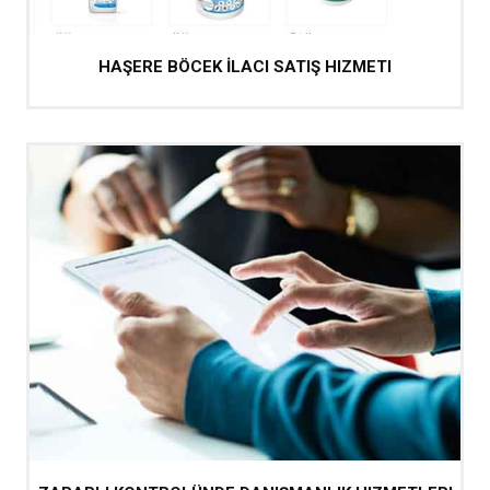
HAŞERE BÖCEK İLACI SATIŞ HIZMETI