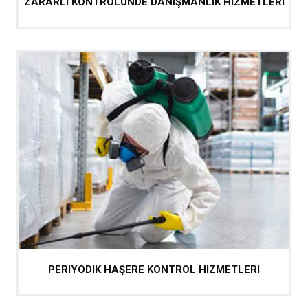
ZARARLI KONTROLÜNDE DANIŞMANLIK HIZMETLERI
PERIYODIK HAŞERE KONTROL HIZMETLERI