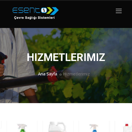
HIZMETLERIMIZ
Ana Sayfa
Hizmetlerimiz