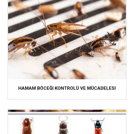
HAMAM BÖCEĞI KONTROLÜ VE MÜCADELESI