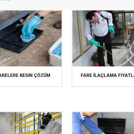
ARELERE KESIN ÇÖZÜM
FARE İLAÇLAMA FIYATL