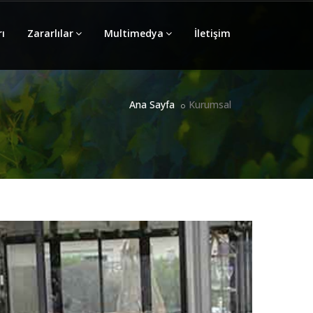
ı
Zararlılar
Multimedya
İletişim
Ana Sayfa
Kurumsal