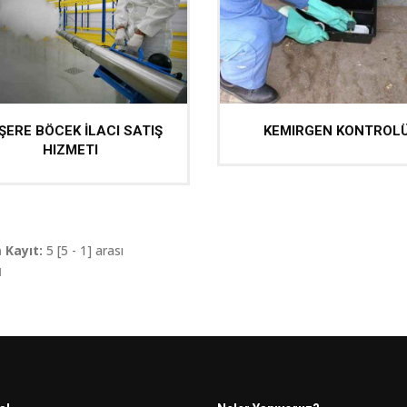
ŞERE BÖCEK İLACI SATIŞ
KEMIRGEN KONTROL
HIZMETI
 Kayıt:
5 [5 - 1] arası
1