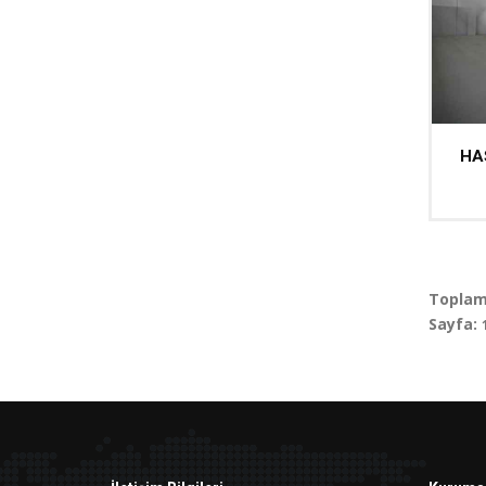
HA
Toplam
Sayfa: